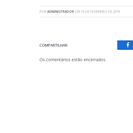
POR
ADMINISTRADOR
ON
14 DE FEVEREIRO DE 2019
COMPARTILHAR.
Fa
Os comentários estão encerrados.