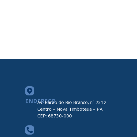
ENDEREÇO
Av. Barão do Rio Branco, nº 2312
Centro – Nova Timboteua – PA
CEP: 68730-000