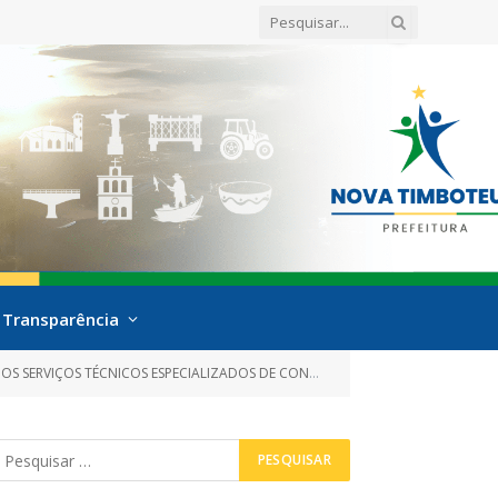
Transparência
S ESPECIALIZADOS DE CONSULTORIA E ASSESSORIA JURÍDICA)