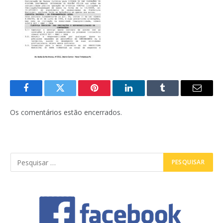
Facebook
Twitter
Pinterest
LinkedIn
Tumblr
E-
mail
Os comentários estão encerrados.