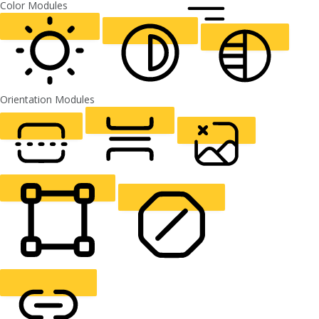
CURSOR
LETTER SPACING
FONT WEIGHT
Color Modules
ALIGN TEXT
Orientation Modules
LIGHT CONTRAST
HIGH CONTRAST
MONOCHROME