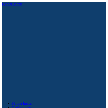
Fechar Menu
Página Inicial
O Município