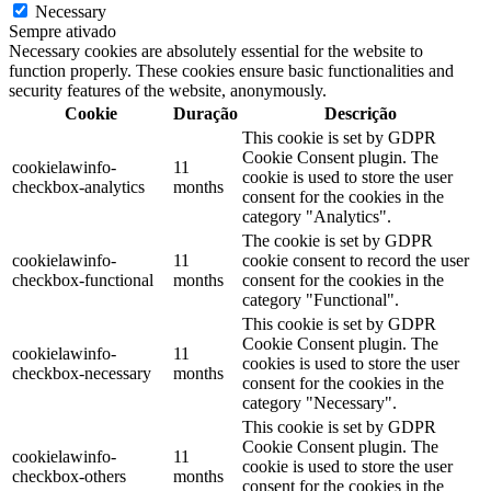
Necessary
Sempre ativado
Necessary cookies are absolutely essential for the website to
function properly. These cookies ensure basic functionalities and
security features of the website, anonymously.
Cookie
Duração
Descrição
This cookie is set by GDPR
Cookie Consent plugin. The
cookielawinfo-
11
cookie is used to store the user
checkbox-analytics
months
consent for the cookies in the
category "Analytics".
The cookie is set by GDPR
cookielawinfo-
11
cookie consent to record the user
checkbox-functional
months
consent for the cookies in the
category "Functional".
This cookie is set by GDPR
Cookie Consent plugin. The
cookielawinfo-
11
cookies is used to store the user
checkbox-necessary
months
consent for the cookies in the
category "Necessary".
This cookie is set by GDPR
Cookie Consent plugin. The
cookielawinfo-
11
cookie is used to store the user
checkbox-others
months
consent for the cookies in the