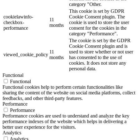
category "Other.
This cookie is set by GDPR
cookielawinfo-
Cookie Consent plugin. The
11
checkbox-
cookie is used to store the user
months
performance
consent for the cookies in the
category "Performance".
The cookie is set by the GDPR
Cookie Consent plugin and is
11
used to store whether or not user
viewed_cookie_policy
months
has consented to the use of
cookies. It does not store any
personal data.
Functional
Functional
Functional cookies help to perform certain functionalities like
sharing the content of the website on social media platforms, collect
feedbacks, and other third-party features.
Performance
Performance
Performance cookies are used to understand and analyze the key
performance indexes of the website which helps in delivering a
better user experience for the visitors.
Analytics
Analytics