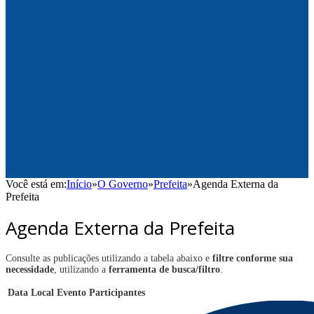
Você está em:
Início
»
O Governo
»
Prefeita
»
Agenda Externa da
Prefeita
Agenda Externa da Prefeita
Consulte as publicações utilizando a tabela abaixo e
filtre conforme sua
necessidade
, utilizando a
ferramenta de busca/filtro
.
Data
Local
Evento
Participantes