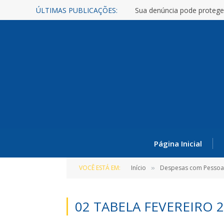
ÚLTIMAS PUBLICAÇÕES:
Sua denúncia pode protege
Página Inicial
VOCÊ ESTÁ EM:
Início
Despesas com Pessoa
»
02 TABELA FEVEREIRO