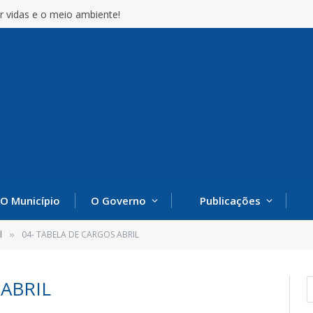
r vidas e o meio ambiente!
O Município
O Governo
Publicações
l
04- TABELA DE CARGOS ABRIL
»
 ABRIL