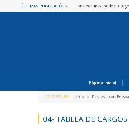
ÚLTIMAS PUBLICAÇÕES:
Sua denúncia pode protege
Página Inicial
VOCÊ ESTÁ EM:
Início
Despesas com Pessoa
»
04- TABELA DE CARGOS