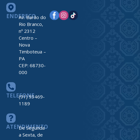
ENDEREÇO
Av. Barão do
Rio Branco,
nº 2312
Centro –
Nova
Timboteua –
PA
CEP: 68730-
000
TELEFONE
(91) 93469-
1189
ATENDIMENTO
De Segunda
a Sexta, de