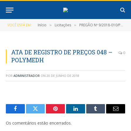
VOCÊ ESTÁ EM:
Início
Licitações
PREGÃO Nº 9/2018-010/PMNT-PP-SRP
»
»
ATA DE REGISTRO DE PREÇOS 048 –
0
POLYMEDH
POR
ADMINISTRADOR
ON
20 DE JUNHO DE 2018
Facebook
Twitter
Pinterest
LinkedIn
Tumblr
E-
mail
Os comentários estão encerrados.