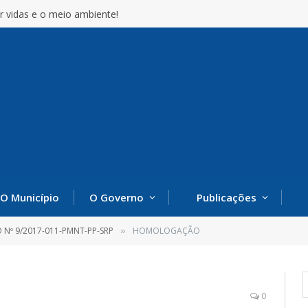
r vidas e o meio ambiente!
O Município
O Governo
Publicações
 Nº 9/2017-011-PMNT-PP-SRP
HOMOLOGAÇÃO
»
0