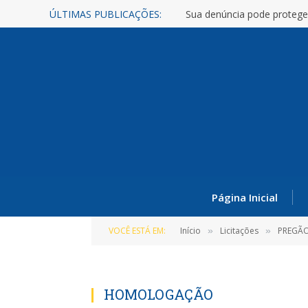
ÚLTIMAS PUBLICAÇÕES:
Sua denúncia pode protege
Página Inicial
VOCÊ ESTÁ EM:
Início
Licitações
PREGÃO
»
»
HOMOLOGAÇÃO