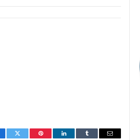
cebook
Twitter
Pinterest
LinkedIn
Tumblr
E-