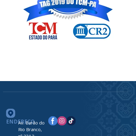
ENDEREÇO
Av. Barão do
Rio Branco,