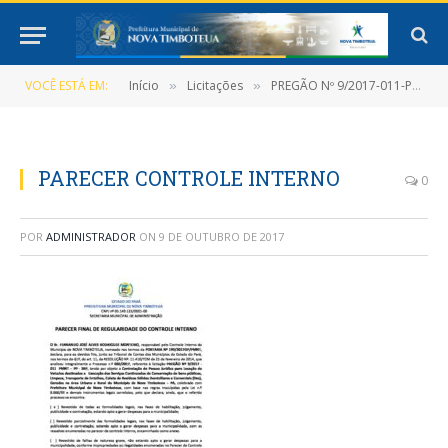
VOCÊ ESTÁ EM:
Início
Licitações
PREGÃO Nº 9/2017-011-PMNT-PP-SRP
»
»
PARECER CONTROLE INTERNO
0
POR
ADMINISTRADOR
ON
9 DE OUTUBRO DE 2017