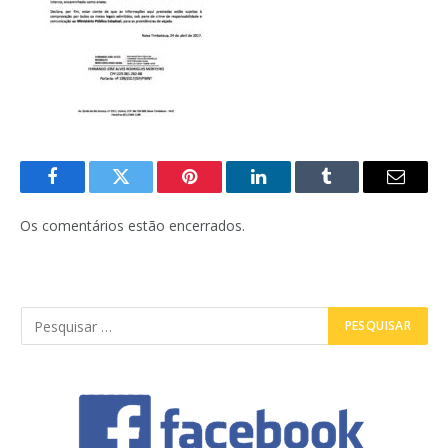
Facebook
Twitter
Pinterest
LinkedIn
Tumblr
E-
mail
Os comentários estão encerrados.