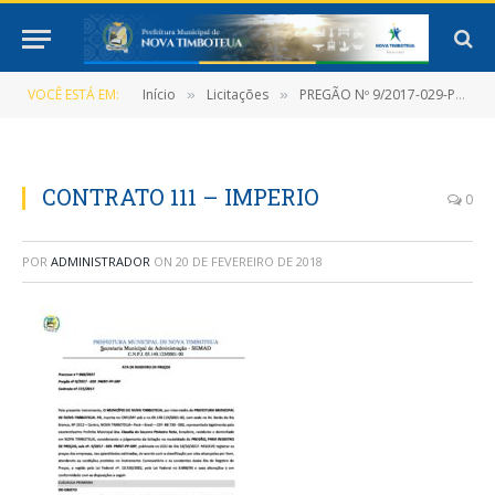
VOCÊ ESTÁ EM:
Início
Licitações
PREGÃO Nº 9/2017-029-PMNT-PP-SRP
»
»
CONTRATO 111 – IMPERIO
0
POR
ADMINISTRADOR
ON
20 DE FEVEREIRO DE 2018