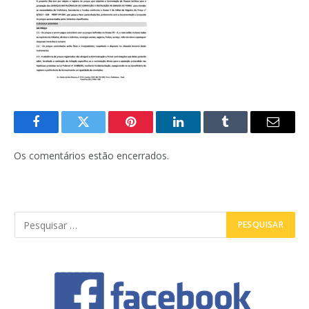
Facebook
Twitter
Pinterest
LinkedIn
Tumblr
E-
mail
Os comentários estão encerrados.