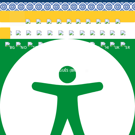
PORTUGUÊS (BRASIL)