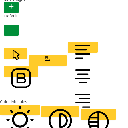
READABLE FONT
Default
CURSOR
LETTER SPACING
FONT WEIGHT
Color Modules
ALIGN TEXT