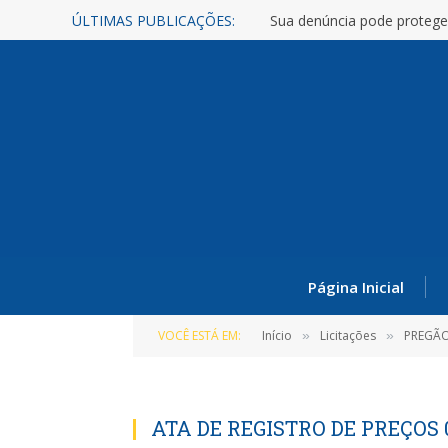
ÚLTIMAS PUBLICAÇÕES:
Sua denúncia pode protege
Página Inicial
VOCÊ ESTÁ EM:
Início
Licitações
PREGÃO PRES
»
»
ATA DE REGISTRO DE PREÇOS 