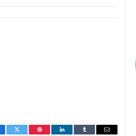
cebook
Twitter
Pinterest
LinkedIn
Tumblr
E-