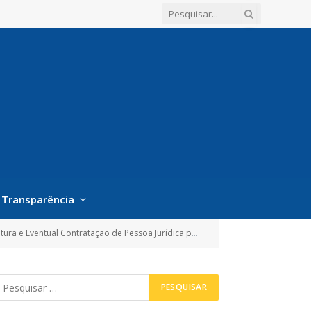
Transparência
ica para a aquisição de Material de Construção, Elétrico e Hidráulico)