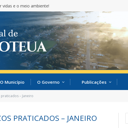
r vidas e o meio ambiente!
O Município
O Governo
Publicações
 praticados – Janeiro
OS PRATICADOS – JANEIRO