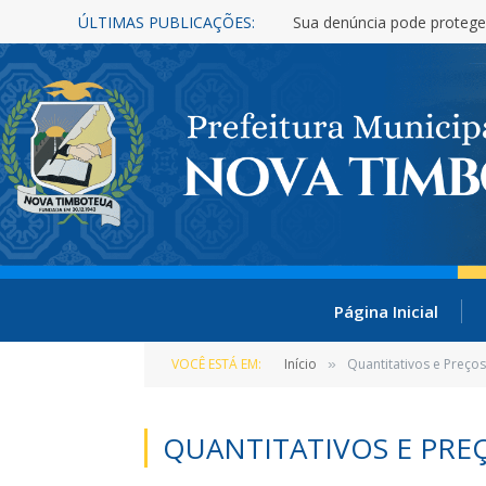
ÚLTIMAS PUBLICAÇÕES:
Sua denúncia pode protege
Página Inicial
VOCÊ ESTÁ EM:
Início
Quantitativos e Preços
»
QUANTITATIVOS E PREÇ