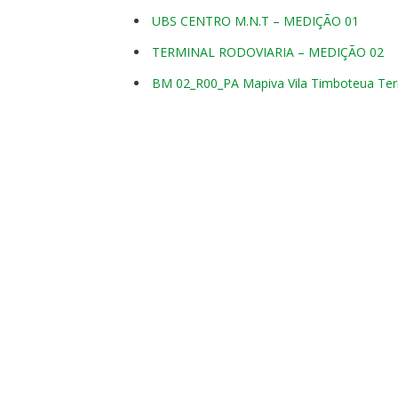
UBS CENTRO M.N.T – MEDIÇÃO 01
TERMINAL RODOVIARIA – MEDIÇÃO 02
BM 02_R00_PA Mapiva Vila Timboteua Ter