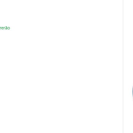
rerão