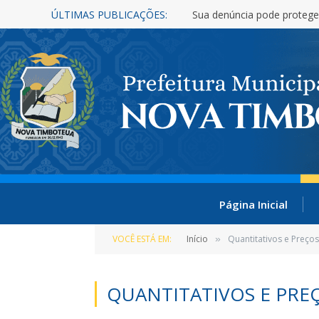
ÚLTIMAS PUBLICAÇÕES:
Sua denúncia pode protege
Página Inicial
VOCÊ ESTÁ EM:
Início
Quantitativos e Preços
»
QUANTITATIVOS E PRE