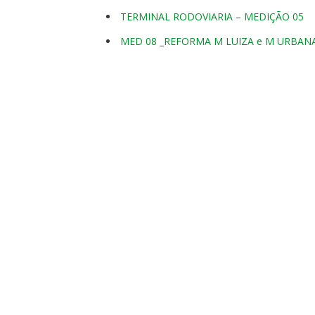
TERMINAL RODOVIARIA – MEDIÇÃO 05
MED 08 _REFORMA M LUIZA e M URBAN