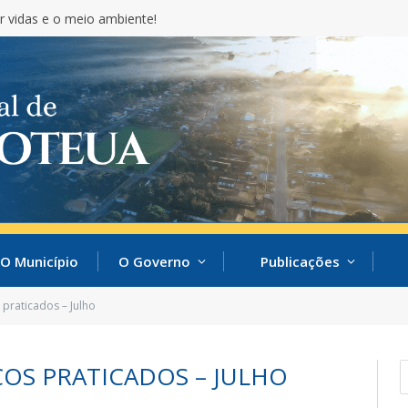
r vidas e o meio ambiente!
O Município
O Governo
Publicações
 praticados – Julho
ÇOS PRATICADOS – JULHO