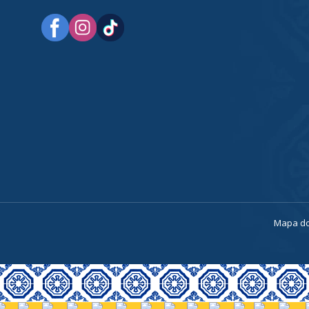
a
Mapa do