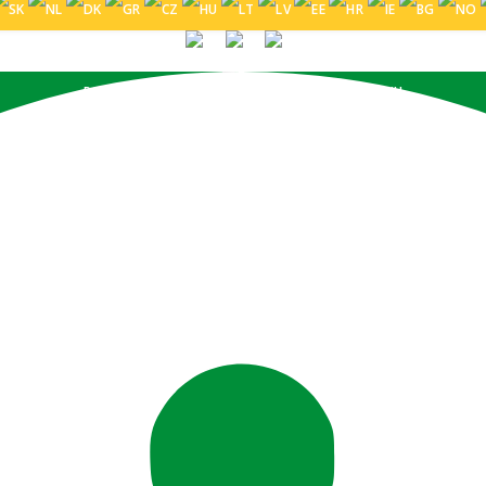
PORTUGUÊS (BRASIL)