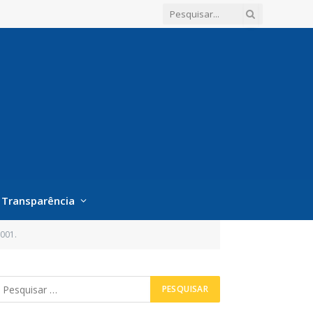
Transparência
001.