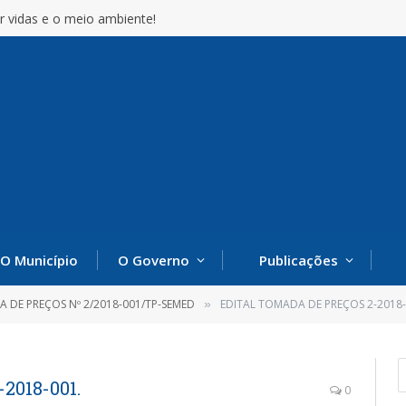
r vidas e o meio ambiente!
O Município
O Governo
Publicações
 DE PREÇOS Nº 2/2018-001/TP-SEMED
EDITAL TOMADA DE PREÇOS 2-2018-
»
2018-001.
0