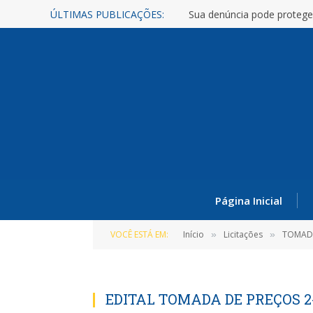
ÚLTIMAS PUBLICAÇÕES:
Sua denúncia pode protege
Página Inicial
VOCÊ ESTÁ EM:
Início
Licitações
TOMADA
»
»
EDITAL TOMADA DE PREÇOS 2-