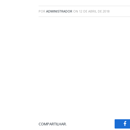
POR
ADMINISTRADOR
ON
12 DE ABRIL DE 2018
COMPARTILHAR.
Fa