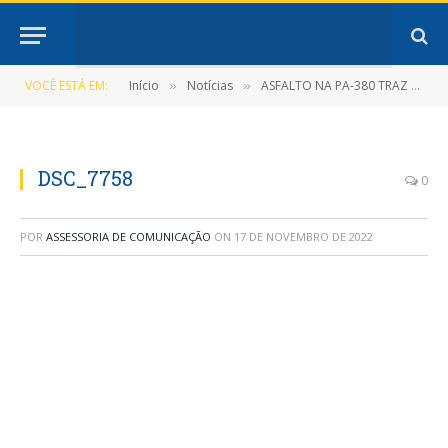
VOCÊ ESTÁ EM:
Início
Notícias
ASFALTO NA PA-380 TRAZ DESENVOLVIMENTO À NOVA TIMBOTEUA
»
»
DSC_7758
0
POR
ASSESSORIA DE COMUNICAÇÃO
ON
17 DE NOVEMBRO DE 2022