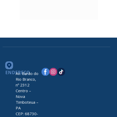
ENDEREÇO
Av. Barão do
Rio Branco,
nº 2312
Centro –
Nova
Timboteua –
PA
CEP: 68730-