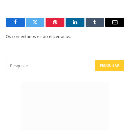
Facebook
Twitter
Pinterest
LinkedIn
Tumblr
E-
mail
Os comentários estão encerrados.