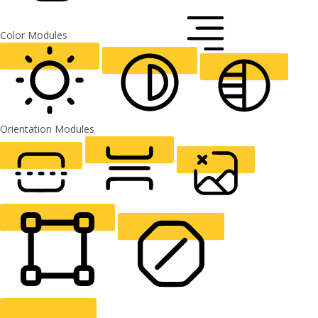
FONT WEIGHT
Color Modules
ALIGN TEXT
Orientation Modules
LIGHT CONTRAST
HIGH CONTRAST
MONOCHROME
READING LINE
READING MASK
HIDE IMAGES