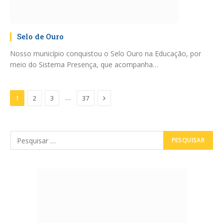
Selo de Ouro
Nosso município conquistou o Selo Ouro na Educação, por
meio do Sistema Presença, que acompanha…
Proximo
…
1
2
3
37