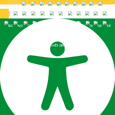
PORTUGUÊS (BRASIL)