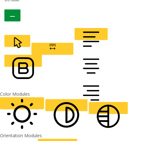
CURSOR
LETTER SPACING
FONT WEIGHT
Color Modules
ALIGN TEXT
Orientation Modules