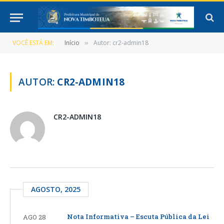
VOCÊ ESTÁ EM:
Início
Autor: cr2-admin18
»
AUTOR:
CR2-ADMIN18
CR2-ADMIN18
AGOSTO, 2025
Nota Informativa – Escuta Pública da Lei
AGO 28