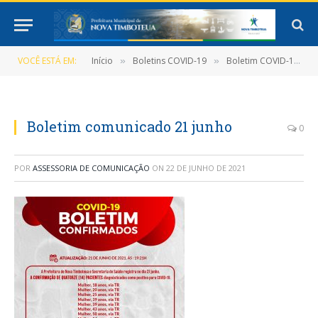
VOCÊ ESTÁ EM:
Início
Boletins COVID-19
Boletim COVID-19 (21/06/2021)
»
»
Boletim comunicado 21 junho
0
POR
ASSESSORIA DE COMUNICAÇÃO
ON
22 DE JUNHO DE 2021