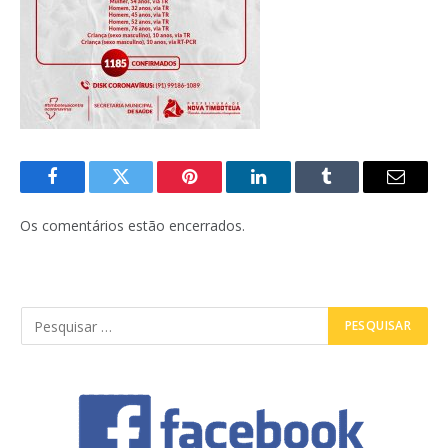
Facebook
Twitter
Pinterest
LinkedIn
Tumblr
E-
mail
Os comentários estão encerrados.