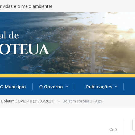
r vidas e o meio ambiente!
O Município
O Governo
Publicações
Boletim COVID-19 (21/08/2021)
Boletim corona 21 Ago
»
0