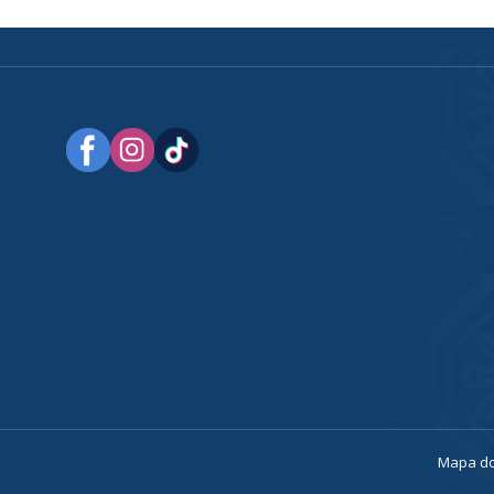
a
Mapa do