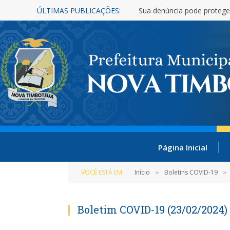
ÚLTIMAS PUBLICAÇÕES:
Sua denúncia pode protege
Página Inicial
VOCÊ ESTÁ EM:
Início
Boletins COVID-19
»
»
Boletim COVID-19 (23/02/2024)