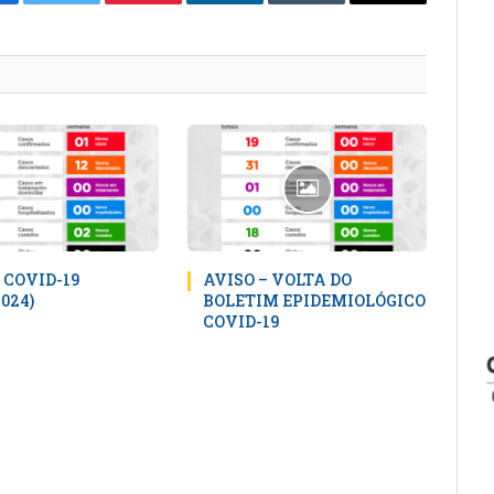
cebook
Twitter
Pinterest
LinkedIn
Tumblr
E-
mail
 COVID-19
AVISO – VOLTA DO
2024)
BOLETIM EPIDEMIOLÓGICO
COVID-19