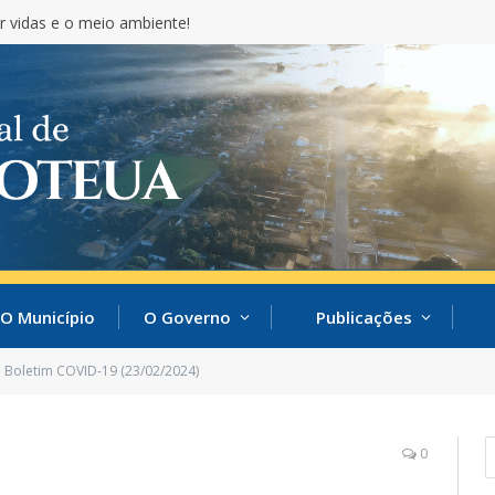
r vidas e o meio ambiente!
O Município
O Governo
Publicações
Boletim COVID-19 (23/02/2024)
0