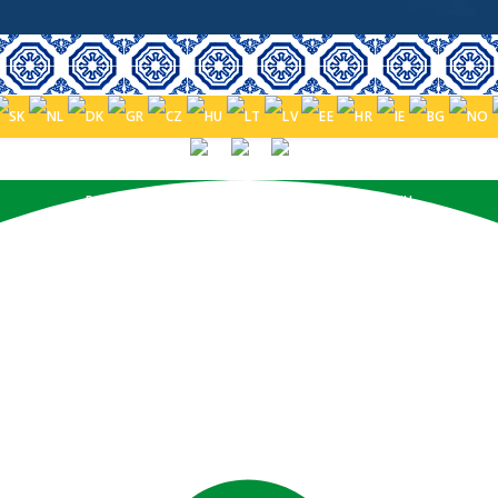
PORTUGUÊS (BRASIL)