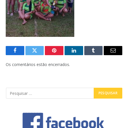
Facebook
Twitter
Pinterest
LinkedIn
Tumblr
E-
mail
Os comentários estão encerrados.