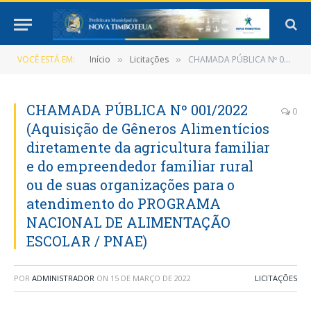
VOCÊ ESTÁ EM:
Início
Licitações
CHAMADA PÚBLICA Nº 001/2022 (Aquisição de Gêneros Alimentícios diretamente da agricultura familiar e do empreendedor familiar rural ou de suas organizações para o atendimento do PROGRAMA NACIONAL DE ALIMENTAÇÃO ESCOLAR / PNAE)
»
»
CHAMADA PÚBLICA Nº 001/2022
0
(Aquisição de Gêneros Alimentícios
diretamente da agricultura familiar
e do empreendedor familiar rural
ou de suas organizações para o
atendimento do PROGRAMA
NACIONAL DE ALIMENTAÇÃO
ESCOLAR / PNAE)
POR
ADMINISTRADOR
ON
15 DE MARÇO DE 2022
LICITAÇÕES