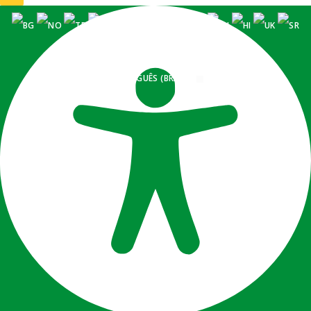
PORTUGUÊS (BRASIL)