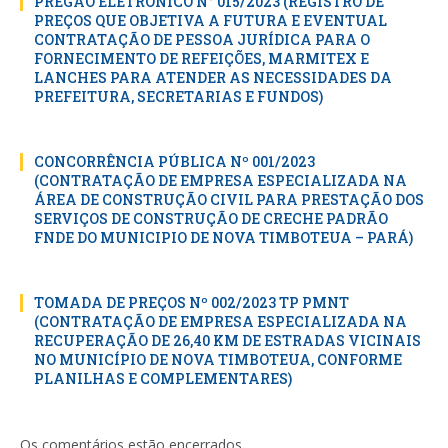
PREGÃO ELETRÔNICO N° 015/2023 (REGISTRO DE
PREÇOS QUE OBJETIVA A FUTURA E EVENTUAL
CONTRATAÇÃO DE PESSOA JURÍDICA PARA O
FORNECIMENTO DE REFEIÇÕES, MARMITEX E
LANCHES PARA ATENDER AS NECESSIDADES DA
PREFEITURA, SECRETARIAS E FUNDOS)
CONCORRÊNCIA PÚBLICA Nº 001/2023
(CONTRATAÇÃO DE EMPRESA ESPECIALIZADA NA
ÁREA DE CONSTRUÇÃO CIVIL PARA PRESTAÇÃO DOS
SERVIÇOS DE CONSTRUÇÃO DE CRECHE PADRÃO
FNDE DO MUNICIPIO DE NOVA TIMBOTEUA – PARÁ)
TOMADA DE PREÇOS Nº 002/2023 TP PMNT
(CONTRATAÇÃO DE EMPRESA ESPECIALIZADA NA
RECUPERAÇÃO DE 26,40 KM DE ESTRADAS VICINAIS
NO MUNICÍPIO DE NOVA TIMBOTEUA, CONFORME
PLANILHAS E COMPLEMENTARES)
Os comentários estão encerrados.