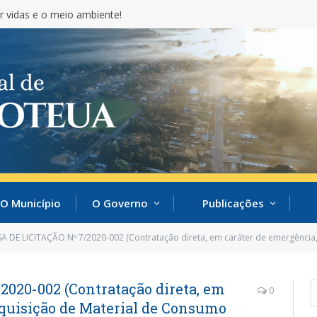
r vidas e o meio ambiente!
O Município
O Governo
Publicações
 DE LICITAÇÃO Nº 7/2020-002 (Contratação direta, em caráter de emergência, para Aq
020-002 (Contratação direta, em
0
Aquisição de Material de Consumo