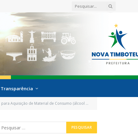
Transparência
uisição de Material de Consumo (álcool em Gel 70%))