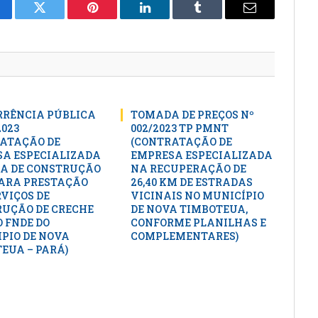
cebook
Twitter
Pinterest
LinkedIn
Tumblr
E-
mail
RÊNCIA PÚBLICA
TOMADA DE PREÇOS Nº
2023
002/2023 TP PMNT
ATAÇÃO DE
(CONTRATAÇÃO DE
A ESPECIALIZADA
EMPRESA ESPECIALIZADA
A DE CONSTRUÇÃO
NA RECUPERAÇÃO DE
PARA PRESTAÇÃO
26,40 KM DE ESTRADAS
RVIÇOS DE
VICINAIS NO MUNICÍPIO
UÇÃO DE CRECHE
DE NOVA TIMBOTEUA,
 FNDE DO
CONFORME PLANILHAS E
PIO DE NOVA
COMPLEMENTARES)
EUA – PARÁ)