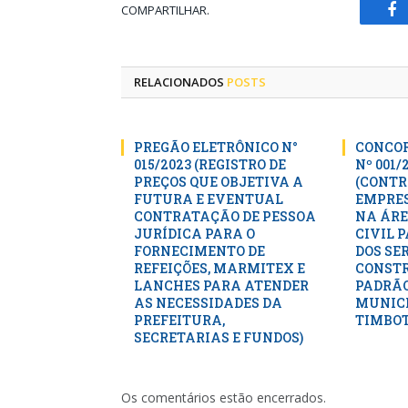
COMPARTILHAR.
Fa
RELACIONADOS
POSTS
PREGÃO ELETRÔNICO N°
CONCOR
015/2023 (REGISTRO DE
Nº 001/
PREÇOS QUE OBJETIVA A
(CONTR
FUTURA E EVENTUAL
EMPRES
CONTRATAÇÃO DE PESSOA
NA ÁRE
JURÍDICA PARA O
CIVIL 
FORNECIMENTO DE
DOS SE
REFEIÇÕES, MARMITEX E
CONSTR
LANCHES PARA ATENDER
PADRÃO
AS NECESSIDADES DA
MUNICI
PREFEITURA,
TIMBOT
SECRETARIAS E FUNDOS)
Os comentários estão encerrados.