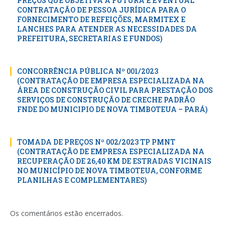
PREÇOS QUE OBJETIVA A FUTURA E EVENTUAL
CONTRATAÇÃO DE PESSOA JURÍDICA PARA O
FORNECIMENTO DE REFEIÇÕES, MARMITEX E
LANCHES PARA ATENDER AS NECESSIDADES DA
PREFEITURA, SECRETARIAS E FUNDOS)
CONCORRÊNCIA PÚBLICA Nº 001/2023
(CONTRATAÇÃO DE EMPRESA ESPECIALIZADA NA
ÁREA DE CONSTRUÇÃO CIVIL PARA PRESTAÇÃO DOS
SERVIÇOS DE CONSTRUÇÃO DE CRECHE PADRÃO
FNDE DO MUNICIPIO DE NOVA TIMBOTEUA – PARÁ)
TOMADA DE PREÇOS Nº 002/2023 TP PMNT
(CONTRATAÇÃO DE EMPRESA ESPECIALIZADA NA
RECUPERAÇÃO DE 26,40 KM DE ESTRADAS VICINAIS
NO MUNICÍPIO DE NOVA TIMBOTEUA, CONFORME
PLANILHAS E COMPLEMENTARES)
Os comentários estão encerrados.