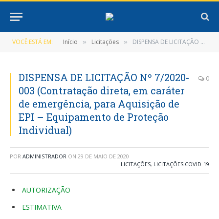
VOCÊ ESTÁ EM:
Início
Licitações
DISPENSA DE LICITAÇÃO Nº 7/2020-003 (Contratação direta, em caráter de emergência, para Aquisição de EPI – Equipamento de Proteção Individual)
»
»
DISPENSA DE LICITAÇÃO Nº 7/2020-
0
003 (Contratação direta, em caráter
de emergência, para Aquisição de
EPI – Equipamento de Proteção
Individual)
POR
ADMINISTRADOR
ON
29 DE MAIO DE 2020
LICITAÇÕES
,
LICITAÇÕES COVID-19
AUTORIZAÇÃO
ESTIMATIVA