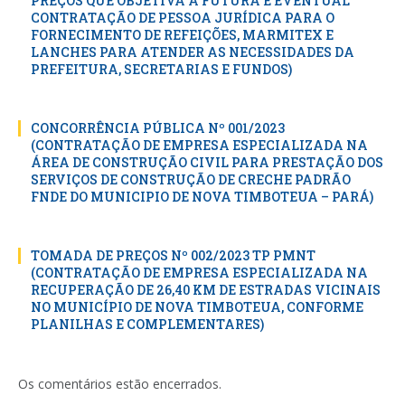
PREÇOS QUE OBJETIVA A FUTURA E EVENTUAL
CONTRATAÇÃO DE PESSOA JURÍDICA PARA O
FORNECIMENTO DE REFEIÇÕES, MARMITEX E
LANCHES PARA ATENDER AS NECESSIDADES DA
PREFEITURA, SECRETARIAS E FUNDOS)
CONCORRÊNCIA PÚBLICA Nº 001/2023
(CONTRATAÇÃO DE EMPRESA ESPECIALIZADA NA
ÁREA DE CONSTRUÇÃO CIVIL PARA PRESTAÇÃO DOS
SERVIÇOS DE CONSTRUÇÃO DE CRECHE PADRÃO
FNDE DO MUNICIPIO DE NOVA TIMBOTEUA – PARÁ)
TOMADA DE PREÇOS Nº 002/2023 TP PMNT
(CONTRATAÇÃO DE EMPRESA ESPECIALIZADA NA
RECUPERAÇÃO DE 26,40 KM DE ESTRADAS VICINAIS
NO MUNICÍPIO DE NOVA TIMBOTEUA, CONFORME
PLANILHAS E COMPLEMENTARES)
Os comentários estão encerrados.