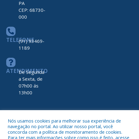
PA
CEP: 68730-
000
TELEFONE
(91) 93469-
1189
ATENDIMENTO
De Segunda
a Sexta, de
07h00 ás
13h00
Nós usamos cookies para melhorar sua experiência de
navegação no portal. Ao utilizar nosso portal, você
Todos os direitos reservados a Prefeitura de Nova Timboteua
concorda com a política de monitoramento de cookies.
Map
Para ter mais informações sobre como isso é feito, acesse