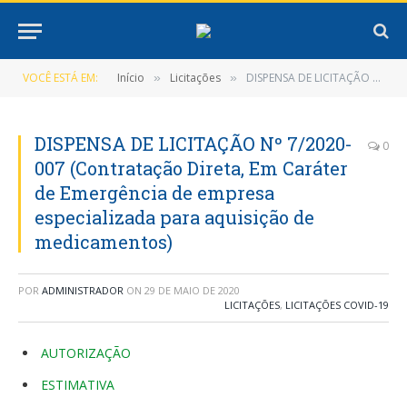
VOCÊ ESTÁ EM:
Início
Licitações
DISPENSA DE LICITAÇÃO Nº 7/2020-007 (Contratação Direta, Em Caráter de Emergência de empresa especializada para aquisição de medicamentos)
»
»
DISPENSA DE LICITAÇÃO Nº 7/2020-
0
007 (Contratação Direta, Em Caráter
de Emergência de empresa
especializada para aquisição de
medicamentos)
POR
ADMINISTRADOR
ON
29 DE MAIO DE 2020
LICITAÇÕES
,
LICITAÇÕES COVID-19
AUTORIZAÇÃO
ESTIMATIVA