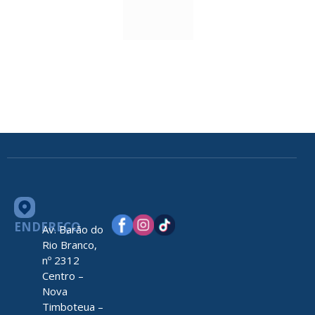
ENDEREÇO
Av. Barão do
Rio Branco,
nº 2312
Centro –
Nova
Timboteua –