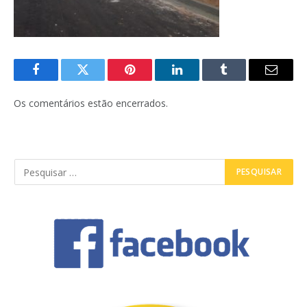
Facebook
Twitter
Pinterest
LinkedIn
Tumblr
E-
mail
Os comentários estão encerrados.