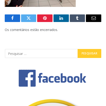
Facebook
Twitter
Pinterest
LinkedIn
Tumblr
E-
mail
Os comentários estão encerrados.