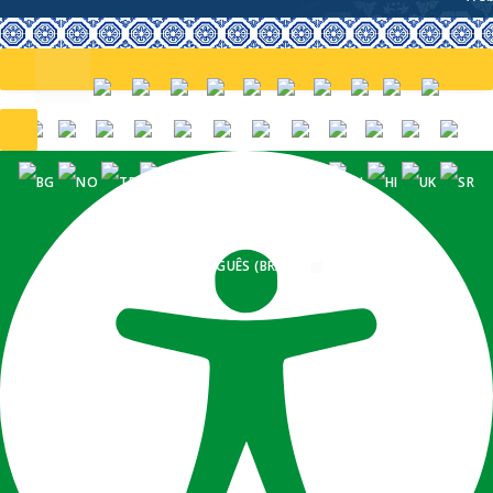
PORTUGUÊS (BRASIL)