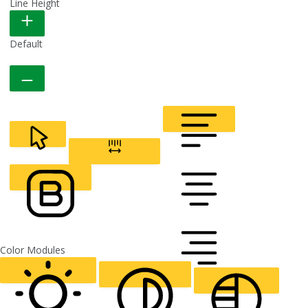
Line Height
READABLE FONT
Default
CURSOR
LETTER SPACING
FONT WEIGHT
Color Modules
ALIGN TEXT