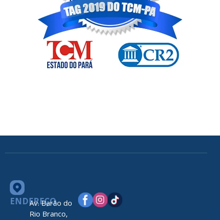
ENDEREÇO
Av. Barão do
Rio Branco,