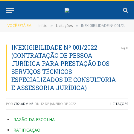
VOCÊ ESTÁ EM:
Início
Licitações
INEXIGIBILIDADE Nº 001/2022 (CONTRATAÇÃO DE PESSOA JURÍDICA PARA PRESTAÇÃO DOS SERVIÇOS TÉCNICOS ESPECIALIZADOS DE CONSULTORIA E ASSESSORIA JURÍDICA)
»
»
INEXIGIBILIDADE Nº 001/2022
0
(CONTRATAÇÃO DE PESSOA
JURÍDICA PARA PRESTAÇÃO DOS
SERVIÇOS TÉCNICOS
ESPECIALIZADOS DE CONSULTORIA
E ASSESSORIA JURÍDICA)
POR
CR2-ADMIN3
ON
12 DE JANEIRO DE 2022
LICITAÇÕES
RAZÃO DA ESCOLHA
RATIFICAÇÃO