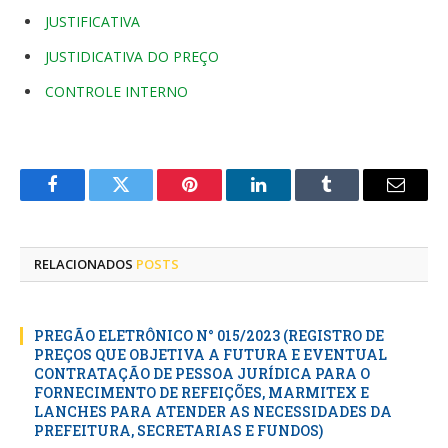
JUSTIFICATIVA
JUSTIDICATIVA DO PREÇO
CONTROLE INTERNO
Facebook
Twitter
Pinterest
LinkedIn
Tumblr
E-
mail
RELACIONADOS
POSTS
PREGÃO ELETRÔNICO N° 015/2023 (REGISTRO DE
PREÇOS QUE OBJETIVA A FUTURA E EVENTUAL
CONTRATAÇÃO DE PESSOA JURÍDICA PARA O
FORNECIMENTO DE REFEIÇÕES, MARMITEX E
LANCHES PARA ATENDER AS NECESSIDADES DA
PREFEITURA, SECRETARIAS E FUNDOS)