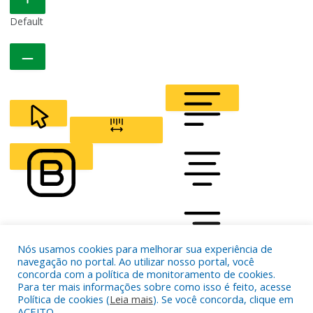
Default
CURSOR
LETTER SPACING
FONT WEIGHT
Color Modules
Nós usamos cookies para melhorar sua experiência de
navegação no portal. Ao utilizar nosso portal, você
concorda com a política de monitoramento de cookies.
ALIGN TEXT
Para ter mais informações sobre como isso é feito, acesse
Política de cookies (
Leia mais
). Se você concorda, clique em
ACEITO.