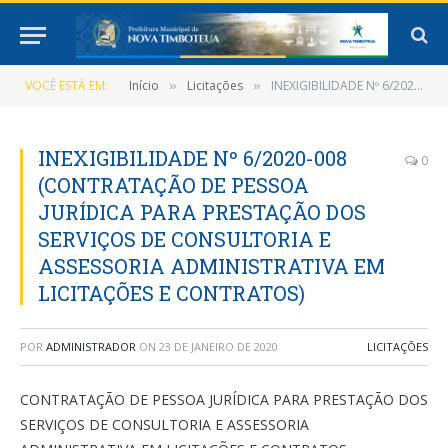
VOCÊ ESTÁ EM:
Início
Licitações
INEXIGIBILIDADE Nº 6/2020-008 (CONTRATAÇÃO DE PESSOA JURÍDICA PARA PRESTAÇÃO DOS SERVIÇOS DE CONSULTORIA E ASSESSORIA ADMINISTRATIVA EM LICITAÇÕES E CONTRATOS)
»
»
INEXIGIBILIDADE Nº 6/2020-008
0
(CONTRATAÇÃO DE PESSOA
JURÍDICA PARA PRESTAÇÃO DOS
SERVIÇOS DE CONSULTORIA E
ASSESSORIA ADMINISTRATIVA EM
LICITAÇÕES E CONTRATOS)
POR
ADMINISTRADOR
ON
23 DE JANEIRO DE 2020
LICITAÇÕES
CONTRATAÇÃO DE PESSOA JURÍDICA PARA PRESTAÇÃO DOS
SERVIÇOS DE CONSULTORIA E ASSESSORIA