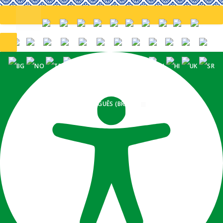
PORTUGUÊS (BRASIL)