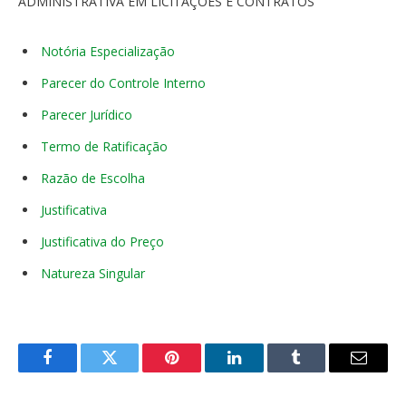
ADMINISTRATIVA EM LICITAÇÕES E CONTRATOS
Notória Especialização
Parecer do Controle Interno
Parecer Jurídico
Termo de Ratificação
Razão de Escolha
Justificativa
Justificativa do Preço
Natureza Singular
Facebook
Twitter
Pinterest
LinkedIn
Tumblr
E-
mail