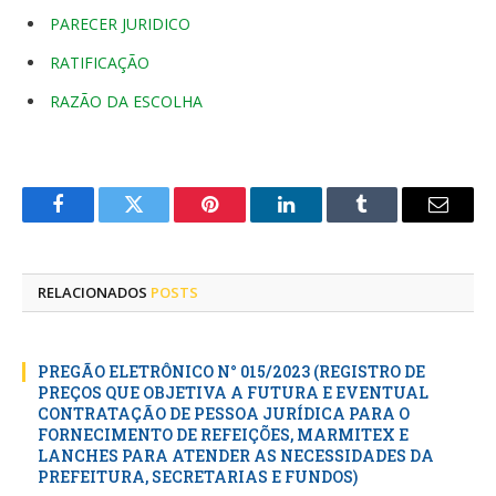
PARECER JURIDICO
RATIFICAÇÃO
RAZÃO DA ESCOLHA
Facebook
Twitter
Pinterest
LinkedIn
Tumblr
E-
mail
RELACIONADOS
POSTS
PREGÃO ELETRÔNICO N° 015/2023 (REGISTRO DE
PREÇOS QUE OBJETIVA A FUTURA E EVENTUAL
CONTRATAÇÃO DE PESSOA JURÍDICA PARA O
FORNECIMENTO DE REFEIÇÕES, MARMITEX E
LANCHES PARA ATENDER AS NECESSIDADES DA
PREFEITURA, SECRETARIAS E FUNDOS)