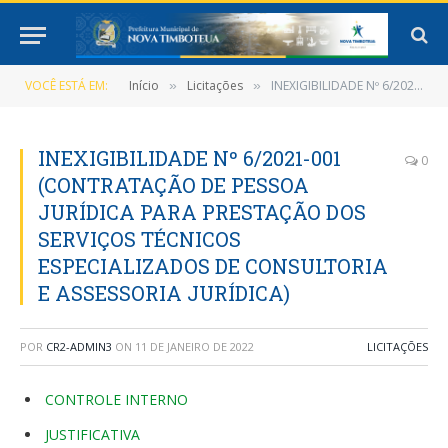
VOCÊ ESTÁ EM:
Início
Licitações
INEXIGIBILIDADE Nº 6/2021-001 (CONTRATAÇÃO DE PESSOA JURÍDICA PARA PRESTAÇÃO DOS SERVIÇOS TÉCNICOS ESPECIALIZADOS DE CONSULTORIA E ASSESSORIA JURÍDICA)
»
»
INEXIGIBILIDADE Nº 6/2021-001
0
(CONTRATAÇÃO DE PESSOA
JURÍDICA PARA PRESTAÇÃO DOS
SERVIÇOS TÉCNICOS
ESPECIALIZADOS DE CONSULTORIA
E ASSESSORIA JURÍDICA)
POR
CR2-ADMIN3
ON
11 DE JANEIRO DE 2022
LICITAÇÕES
CONTROLE INTERNO
JUSTIFICATIVA