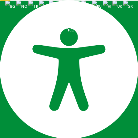
PORTUGUÊS (BRASIL)