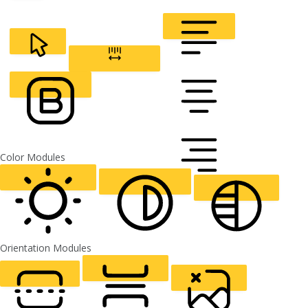
CURSOR
LETTER SPACING
FONT WEIGHT
Color Modules
ALIGN TEXT
Orientation Modules
LIGHT CONTRAST
HIGH CONTRAST
MONOCHROME