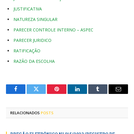
JUSTIFICATIVA
NATUREZA SINGULAR
PARECER CONTROLE INTERNO – ASPEC
PARECER JURIDICO
RATIFICAÇÃO
RAZÃO DA ESCOLHA
Facebook
Twitter
Pinterest
LinkedIn
Tumblr
E-
mail
RELACIONADOS
POSTS