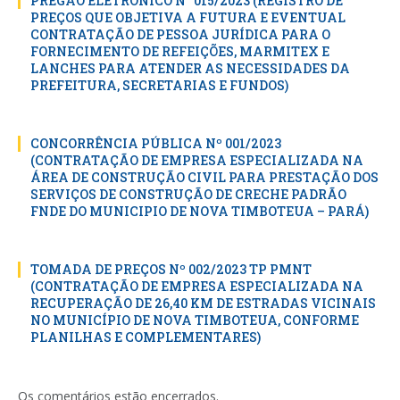
PREGÃO ELETRÔNICO N° 015/2023 (REGISTRO DE
PREÇOS QUE OBJETIVA A FUTURA E EVENTUAL
CONTRATAÇÃO DE PESSOA JURÍDICA PARA O
FORNECIMENTO DE REFEIÇÕES, MARMITEX E
LANCHES PARA ATENDER AS NECESSIDADES DA
PREFEITURA, SECRETARIAS E FUNDOS)
CONCORRÊNCIA PÚBLICA Nº 001/2023
(CONTRATAÇÃO DE EMPRESA ESPECIALIZADA NA
ÁREA DE CONSTRUÇÃO CIVIL PARA PRESTAÇÃO DOS
SERVIÇOS DE CONSTRUÇÃO DE CRECHE PADRÃO
FNDE DO MUNICIPIO DE NOVA TIMBOTEUA – PARÁ)
TOMADA DE PREÇOS Nº 002/2023 TP PMNT
(CONTRATAÇÃO DE EMPRESA ESPECIALIZADA NA
RECUPERAÇÃO DE 26,40 KM DE ESTRADAS VICINAIS
NO MUNICÍPIO DE NOVA TIMBOTEUA, CONFORME
PLANILHAS E COMPLEMENTARES)
Os comentários estão encerrados.