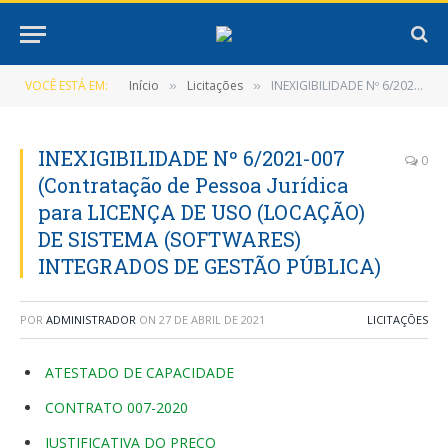
VOCÊ ESTÁ EM:
Início
Licitações
INEXIGIBILIDADE Nº 6/2021-007 (Contratação de Pessoa Jurídica para LICENÇA DE USO (LOCAÇÃO) DE SISTEMA (SOFTWARES) INTEGRADOS DE GESTÃO PÚBLICA)
»
»
INEXIGIBILIDADE Nº 6/2021-007
0
(Contratação de Pessoa Jurídica
para LICENÇA DE USO (LOCAÇÃO)
DE SISTEMA (SOFTWARES)
INTEGRADOS DE GESTÃO PÚBLICA)
POR
ADMINISTRADOR
ON
27 DE ABRIL DE 2021
LICITAÇÕES
ATESTADO DE CAPACIDADE
CONTRATO 007-2020
JUSTIFICATIVA DO PREÇO