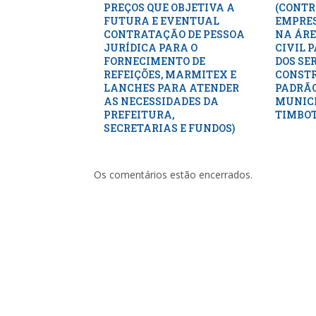
PREÇOS QUE OBJETIVA A
(CONTR
FUTURA E EVENTUAL
EMPRES
CONTRATAÇÃO DE PESSOA
NA ÁRE
JURÍDICA PARA O
CIVIL 
FORNECIMENTO DE
DOS SE
REFEIÇÕES, MARMITEX E
CONSTR
LANCHES PARA ATENDER
PADRÃO
AS NECESSIDADES DA
MUNICI
PREFEITURA,
TIMBOT
SECRETARIAS E FUNDOS)
Os comentários estão encerrados.