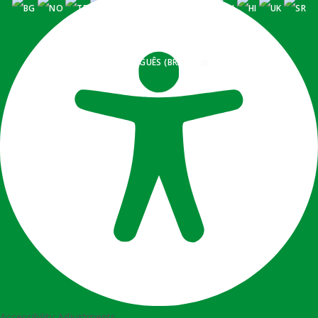
PORTUGUÊS (BRASIL)
Accessibility Adjustments