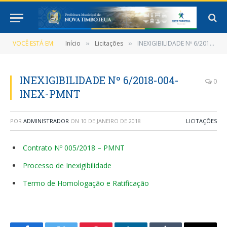
VOCÊ ESTÁ EM:
Início
Licitações
INEXIGIBILIDADE Nº 6/2018-004-INEX-PMNT
»
»
INEXIGIBILIDADE Nº 6/2018-004-
0
INEX-PMNT
POR
ADMINISTRADOR
ON
10 DE JANEIRO DE 2018
LICITAÇÕES
Contrato Nº 005/2018 – PMNT
Processo de Inexigibilidade
Termo de Homologação e Ratificação