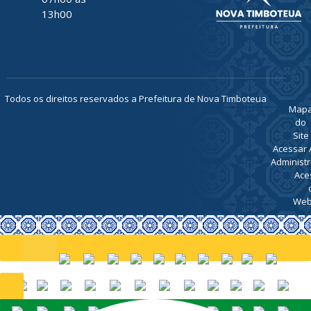
13h00
Todos os direitos reservados a Prefeitura de Nova Timboteua
Map
do
Site
Acessar 
Administr
Ace
Web