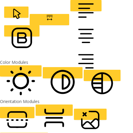
CURSOR
LETTER SPACING
FONT WEIGHT
Color Modules
ALIGN TEXT
Orientation Modules
LIGHT CONTRAST
HIGH CONTRAST
MONOCHROME