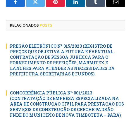
Facebook
Twitter
Pinterest
LinkedIn
Tumblr
E-
mail
RELACIONADOS
POSTS
PREGÃO ELETRÔNICO N° 015/2023 (REGISTRO DE
PREÇOS QUE OBJETIVA A FUTURA E EVENTUAL
CONTRATAÇÃO DE PESSOA JURÍDICA PARA O
FORNECIMENTO DE REFEIÇÕES, MARMITEX E
LANCHES PARA ATENDER AS NECESSIDADES DA
PREFEITURA, SECRETARIAS E FUNDOS)
CONCORRÊNCIA PÚBLICA Nº 001/2023
(CONTRATAÇÃO DE EMPRESA ESPECIALIZADA NA
ÁREA DE CONSTRUÇÃO CIVIL PARA PRESTAÇÃO DOS
SERVIÇOS DE CONSTRUÇÃO DE CRECHE PADRÃO
FNDE DO MUNICIPIO DE NOVA TIMBOTEUA – PARÁ)