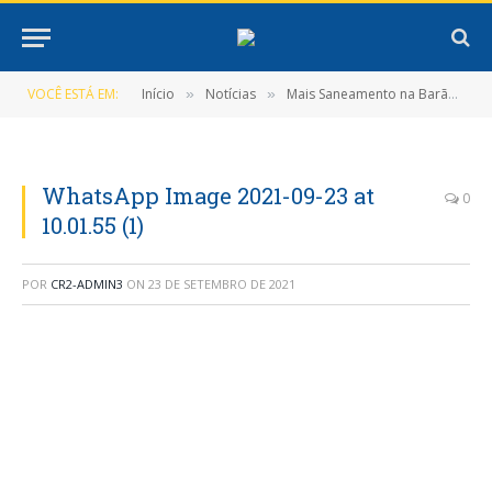
VOCÊ ESTÁ EM:
Início
Notícias
Mais Saneamento na Barão
»
»
»
WhatsApp Image 2021-09-23 at
0
10.01.55 (1)
POR
CR2-ADMIN3
ON
23 DE SETEMBRO DE 2021