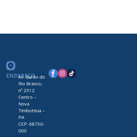
ENDEREÇO
Av. Barão do
Rio Branco,
nº 2312
Centro –
Nova
Timboteua –
PA
CEP: 68730-
000