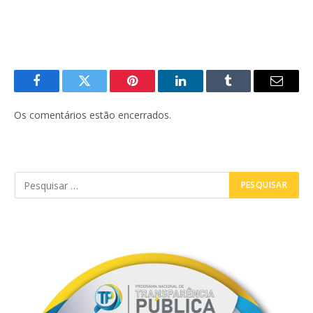
Facebook
Twitter
Pinterest
LinkedIn
Tumblr
E-
mail
Os comentários estão encerrados.