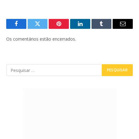
Facebook
Twitter
Pinterest
LinkedIn
Tumblr
E-
mail
Os comentários estão encerrados.