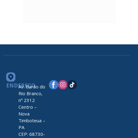
ENDEREÇO
Av. Barão do
Rio Branco,
nº 2312
Centro –
Nova
Timboteua –
PA
CEP: 68730-