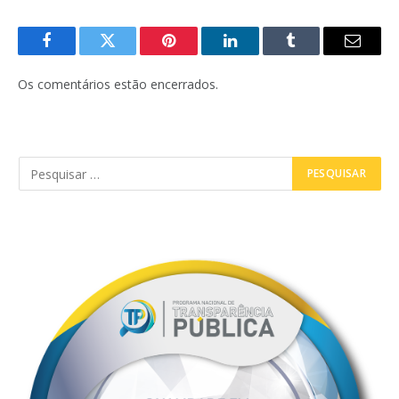
Facebook
Twitter
Pinterest
LinkedIn
Tumblr
E-
mail
Os comentários estão encerrados.