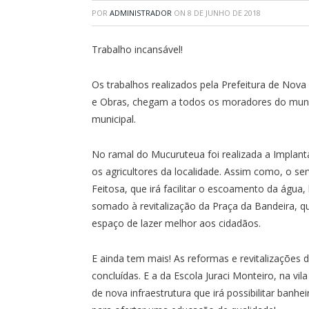
POR
ADMINISTRADOR
ON
8 DE JUNHO DE 2018
Trabalho incansável!
Os trabalhos realizados pela Prefeitura de Nova
e Obras, chegam a todos os moradores do munic
municipal.
No ramal do Mucuruteua foi realizada a Implan
os agricultores da localidade. Assim como, o se
Feitosa, que irá facilitar o escoamento da água,
somado à revitalização da Praça da Bandeira, 
espaço de lazer melhor aos cidadãos.
E ainda tem mais! As reformas e revitalizações
concluídas. E a da Escola Juraci Monteiro, na vi
de nova infraestrutura que irá possibilitar banhe