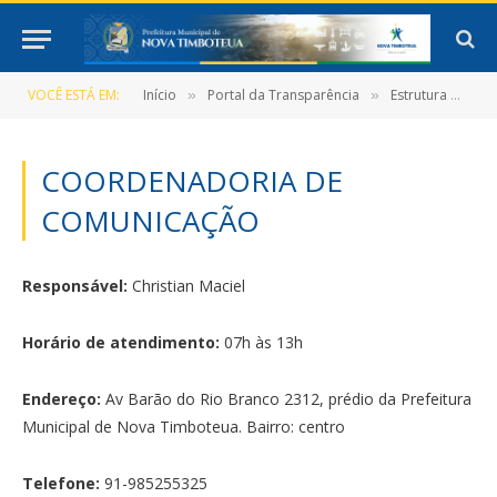
VOCÊ ESTÁ EM:
Início
Portal da Transparência
Estrutura Organizacional
»
»
COORDENADORIA DE
COMUNICAÇÃO
Responsável:
Christian Maciel
Horário de atendimento:
07h às 13h
Endereço:
Av Barão do Rio Branco 2312, prédio da Prefeitura
Municipal de Nova Timboteua. Bairro: centro
Telefone:
91-985255325