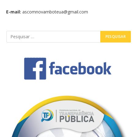
E-mail:
ascomnovamboteua@gmail.com