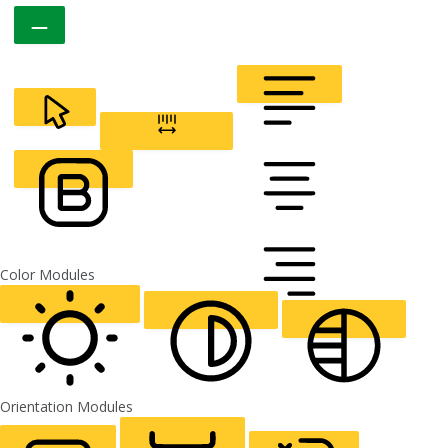
CURSOR
LETTER SPACING
FONT WEIGHT
Color Modules
ALIGN TEXT
Orientation Modules
LIGHT CONTRAST
HIGH CONTRAST
MONOCHROME