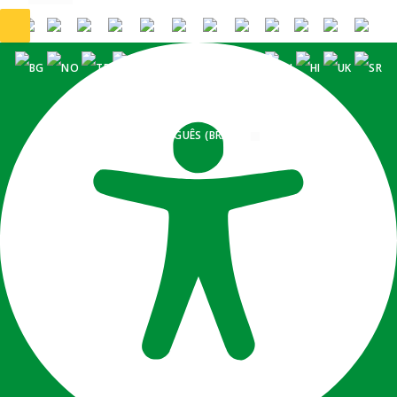
PORTUGUÊS (BRASIL)