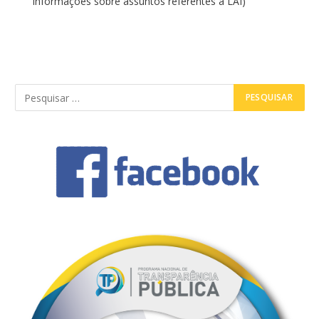
Informações sobre assuntos referentes a LAI)