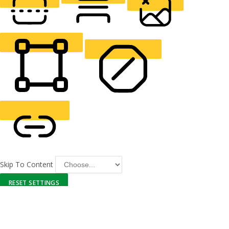
READING LINE
READING MASK
HIDE IMAGES
HIGHLIGHT CONTENT
STOP ANIMATIONS
Skip To Content
HIGHLIGHT LINKS
RESET SETTINGS