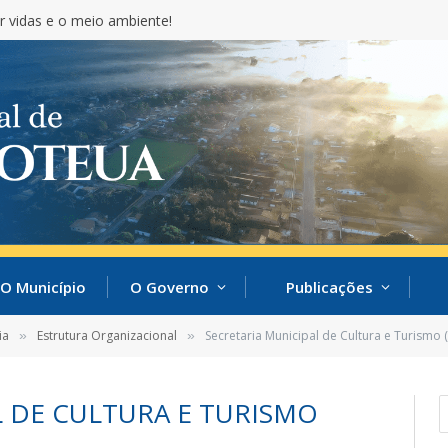
r vidas e o meio ambiente!
O Município
O Governo
Publicações
ia
Estrutura Organizacional
Secretaria Municipal de Cultura e Turismo 
»
»
L DE CULTURA E TURISMO