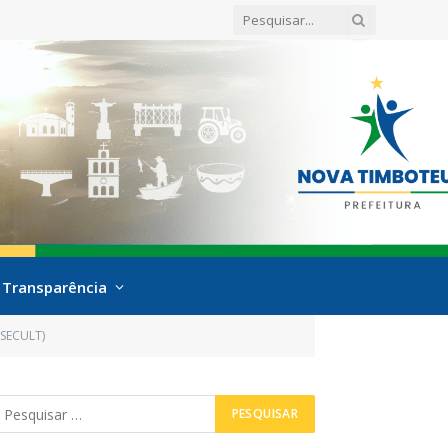
Transparência
(SECULT)