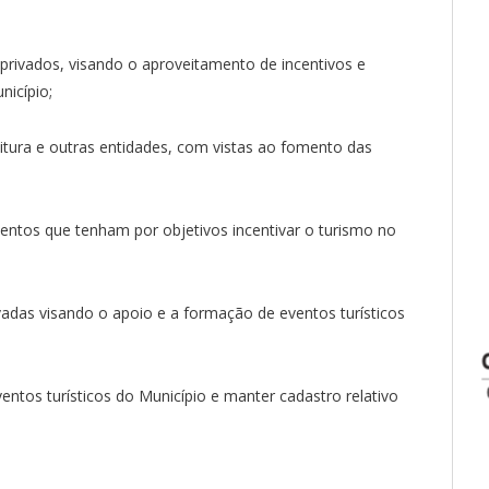
privados, visando o aproveitamento de incentivos e
nicípio;
itura e outras entidades, com vistas ao fomento das
entos que tenham por objetivos incentivar o turismo no
vadas visando o apoio e a formação de eventos turísticos
entos turísticos do Município e manter cadastro relativo