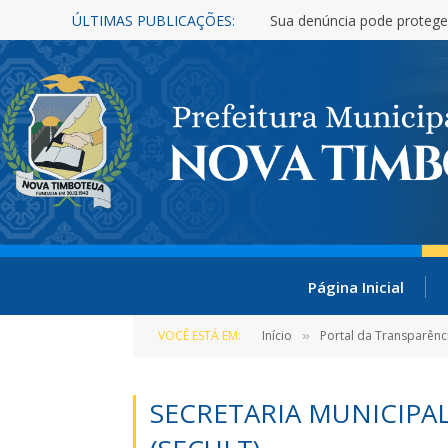
ÚLTIMAS PUBLICAÇÕES:
Sua denúncia pode protege
Página Inicial
VOCÊ ESTÁ EM:
Início
Portal da Transparênc
»
SECRETARIA MUNICIPA