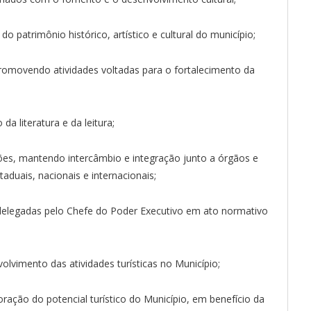
o patrimônio histórico, artístico e cultural do município;
promovendo atividades voltadas para o fortalecimento da
a literatura e da leitura;
ões, mantendo intercâmbio e integração junto a órgãos e
taduais, nacionais e internacionais;
delegadas pelo Chefe do Poder Executivo em ato normativo
olvimento das atividades turísticas no Município;
ração do potencial turístico do Município, em benefício da