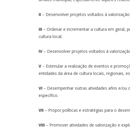
II
– Desenvolver projetos voltados à valorização d
III
– Ordenar e incrementar a cultura em geral, 
cultura local;
IV
– Desenvolver projetos voltados à valorização d
V
– Estimular a realização de eventos e promoç
entidades da área de cultura locais, regionais, es
VI
– Desempenhar outras atividades afins e/ou 
específico.
VII
– Propor políticas e estratégias para o desenv
VIII
– Promover atividades de valorização e explo