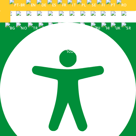
PORTUGUÊS (BRASIL)