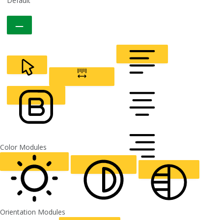
Default
CURSOR
LETTER SPACING
FONT WEIGHT
Color Modules
ALIGN TEXT
Orientation Modules