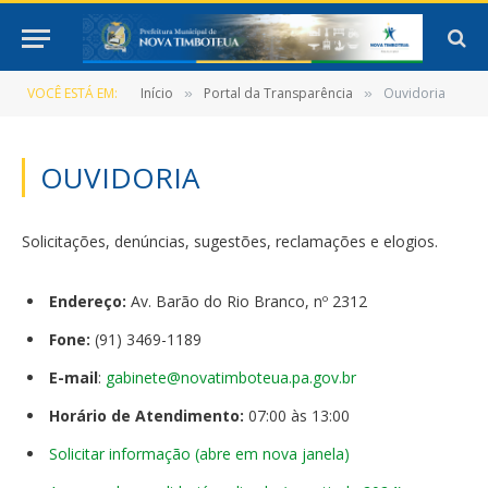
VOCÊ ESTÁ EM:
Início
Portal da Transparência
Ouvidoria
»
»
OUVIDORIA
Solicitações, denúncias, sugestões, reclamações e elogios.
Endereço:
Av. Barão do Rio Branco, nº 2312
Fone:
(91) 3469-1189
E-mail
:
gabinete@novatimboteua.
pa.gov.br
Horário de Atendimento:
07:00 às 13:00
Solicitar informação (abre em nova janela)