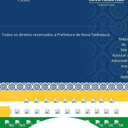
Todos os direitos reservados a Prefeitura de Nova Timboteua
Map
do
Site
Acessar 
Administr
Ace
Web