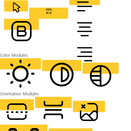
CURSOR
LETTER SPACING
FONT WEIGHT
Color Modules
ALIGN TEXT
Orientation Modules
LIGHT CONTRAST
HIGH CONTRAST
MONOCHROME