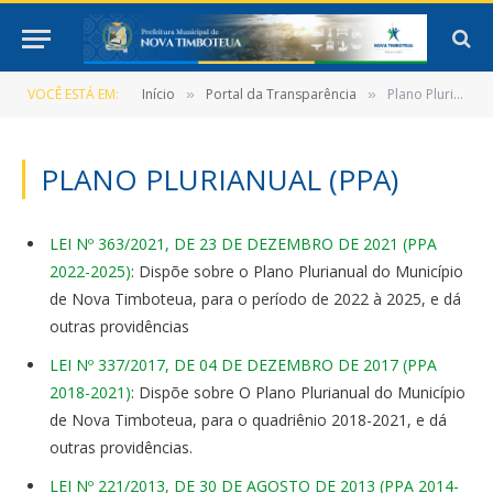
VOCÊ ESTÁ EM:
Início
Portal da Transparência
Plano Plurianual (PPA)
»
»
PLANO PLURIANUAL (PPA)
LEI Nº 363/2021, DE 23 DE DEZEMBRO DE 2021 (PPA
2022-2025)
: Dispõe sobre o Plano Plurianual do Município
de Nova Timboteua, para o período de 2022 à 2025, e dá
outras providências
LEI Nº 337/2017, DE 04 DE DEZEMBRO DE 2017 (PPA
2018-2021)
: Dispõe sobre O Plano Plurianual do Município
de Nova Timboteua, para o quadriênio 2018-2021, e dá
outras providências.
LEI Nº 221/2013, DE 30 DE AGOSTO DE 2013 (PPA 2014-