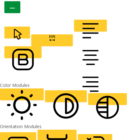
CURSOR
LETTER SPACING
FONT WEIGHT
Color Modules
ALIGN TEXT
Orientation Modules
LIGHT CONTRAST
HIGH CONTRAST
MONOCHROME