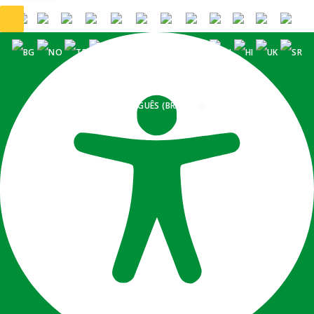
PORTUGUÊS (BRASIL)