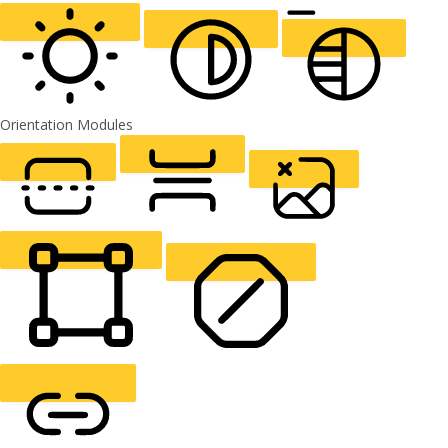
ALIGN TEXT
Orientation Modules
LIGHT CONTRAST
HIGH CONTRAST
MONOCHROME
READING LINE
READING MASK
HIDE IMAGES
HIGHLIGHT CONTENT
STOP ANIMATIONS