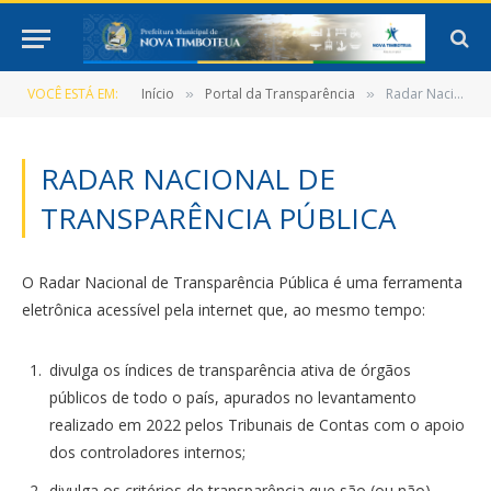
VOCÊ ESTÁ EM:
Início
Portal da Transparência
Radar Nacional de Transparência Pública
»
»
RADAR NACIONAL DE
TRANSPARÊNCIA PÚBLICA
O Radar Nacional de Transparência Pública é uma ferramenta
eletrônica acessível pela internet que, ao mesmo tempo:
divulga os índices de transparência ativa de órgãos
públicos de todo o país, apurados no levantamento
realizado em 2022 pelos Tribunais de Contas com o apoio
dos controladores internos;
divulga os critérios de transparência que são (ou não)