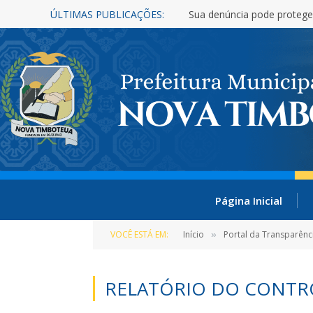
ÚLTIMAS PUBLICAÇÕES:
Sua denúncia pode protege
Página Inicial
VOCÊ ESTÁ EM:
Início
Portal da Transparênc
»
RELATÓRIO DO CONTR