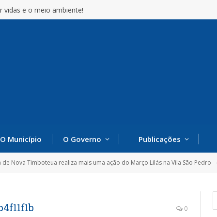
r vidas e o meio ambiente!
O Município
O Governo
Publicações
a de Nova Timboteua realiza mais uma ação do Março Lilás na Vila São Pedro
4f11f1b
0