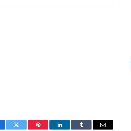
cebook
Twitter
Pinterest
LinkedIn
Tumblr
E-