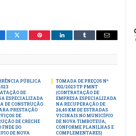
cebook
Twitter
Pinterest
LinkedIn
Tumblr
E-
mail
RÊNCIA PÚBLICA
TOMADA DE PREÇOS Nº
2023
002/2023 TP PMNT
ATAÇÃO DE
(CONTRATAÇÃO DE
A ESPECIALIZADA
EMPRESA ESPECIALIZADA
A DE CONSTRUÇÃO
NA RECUPERAÇÃO DE
PARA PRESTAÇÃO
26,40 KM DE ESTRADAS
RVIÇOS DE
VICINAIS NO MUNICÍPIO
UÇÃO DE CRECHE
DE NOVA TIMBOTEUA,
 FNDE DO
CONFORME PLANILHAS E
PIO DE NOVA
COMPLEMENTARES)