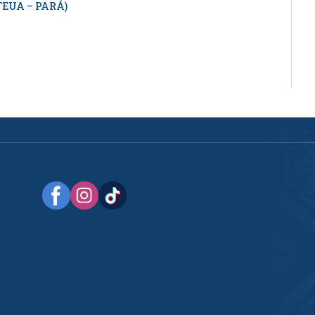
EUA – PARÁ)