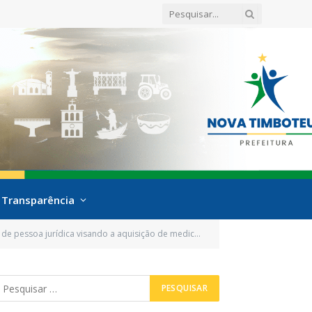
Transparência
a visando a aquisição de medicamentos e material técnico)