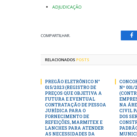
ADJUDICAÇÃO
COMPARTILHAR.
Fa
RELACIONADOS
POSTS
PREGÃO ELETRÔNICO N°
CONCOR
015/2023 (REGISTRO DE
Nº 001/
PREÇOS QUE OBJETIVA A
(CONTR
FUTURA E EVENTUAL
EMPRES
CONTRATAÇÃO DE PESSOA
NA ÁRE
JURÍDICA PARA O
CIVIL 
FORNECIMENTO DE
DOS SE
REFEIÇÕES, MARMITEX E
CONSTR
LANCHES PARA ATENDER
PADRÃO
AS NECESSIDADES DA
MUNICI