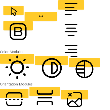
CURSOR
LETTER SPACING
FONT WEIGHT
Color Modules
ALIGN TEXT
Orientation Modules
LIGHT CONTRAST
HIGH CONTRAST
MONOCHROME