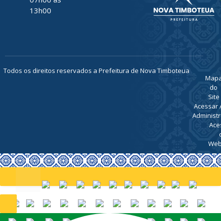
13h00
Todos os direitos reservados a Prefeitura de Nova Timboteua
Map
do
Site
Acessar 
Administr
Ace
Web