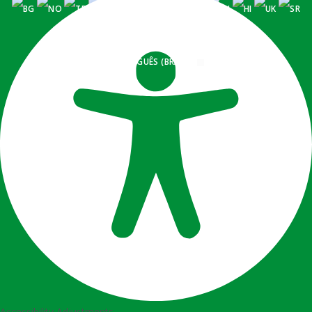
PORTUGUÊS (BRASIL)
Accessibility Adjustments